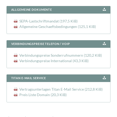
ALLGEMEINE DOKUMENTE
SEPA-Lastschriftmandat
(197,5 KiB)
Allgemeine Geschaeftsbedingungen
(125,1 KiB)
VERBINDUNGSPREISE TELEFON / VOIP
Verbindungspreise Sonderrufnummern
(120,2 KiB)
Verbindungspreise International
(43,3 KiB)
TITAN E-MAIL SERVICE
Vertragsunterlagen Titan E-Mail Service
(212,8 KiB)
Preis Liste Domain
(20,3 KiB)