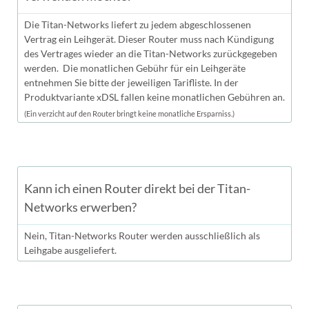
Die Titan-Networks liefert zu jedem abgeschlossenen
Vertrag ein Leihgerät. Dieser Router muss nach Kündigung
des Vertrages wieder an die Titan-Networks zurückgegeben
werden. Die monatlichen Gebühr für ein Leihgeräte
entnehmen Sie bitte der jeweiligen Tarifliste. In der
Produktvariante xDSL fallen keine monatlichen Gebühren an.
(Ein verzicht auf den Router bringt keine monatliche Ersparniss.)
Kann ich einen Router direkt bei der Titan-
Networks erwerben?
Nein, Titan-Networks Router werden ausschließlich als
Leihgabe ausgeliefert.