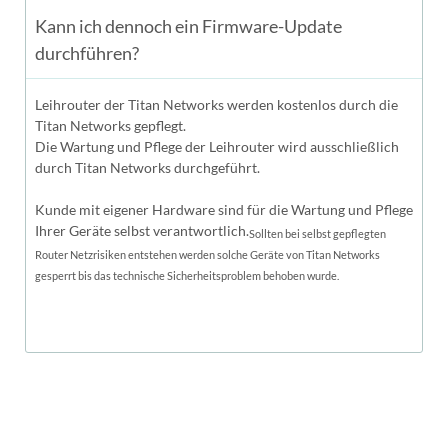
Kann ich dennoch ein Firmware-Update
durchführen?
Leihrouter der Titan Networks werden kostenlos durch die
Titan Networks gepflegt.
Die Wartung und Pflege der Leihrouter wird ausschließlich
durch Titan Networks durchgeführt.
Kunde mit eigener Hardware sind für die Wartung und Pflege
Ihrer Geräte selbst verantwortlich.
Sollten bei selbst gepflegten
Router Netzrisiken entstehen werden solche Geräte von Titan Networks
gesperrt bis das technische Sicherheitsproblem behoben wurde.